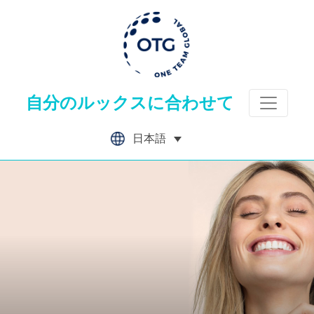
Skip
to
content
自分のルックスに合わせて
日本語