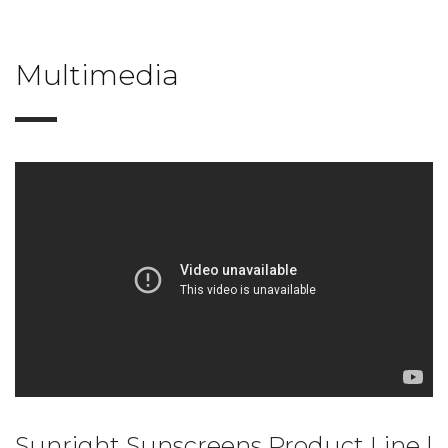
Multimedia
Sunright Sunscreens Product Line |