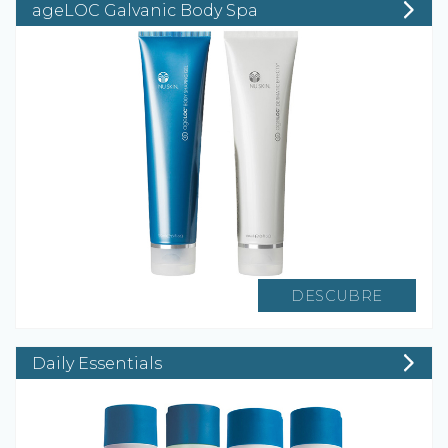
ageLOC Galvanic Body Spa
DESCUBRE
Daily Essentials