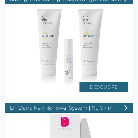
DESCUBRE
Dr. Dana Nail Renewal System | Nu Skin