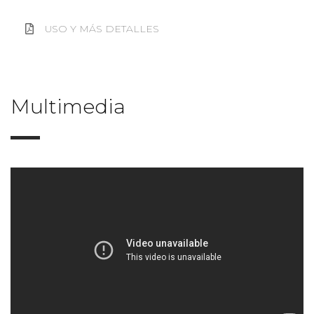
USO Y MÁS DETALLES
Multimedia