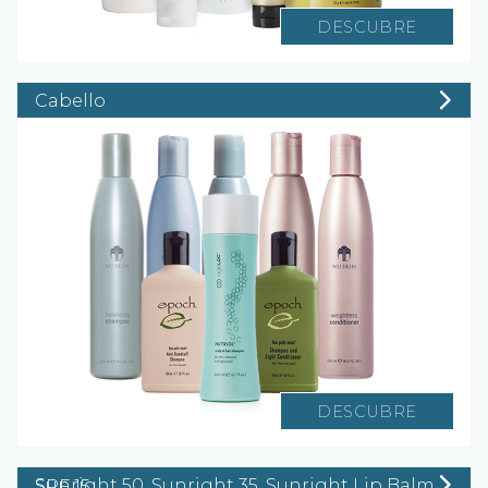
DESCUBRE
Cabello
DESCUBRE
Sunright 50, Sunright 35, Sunright Lip Balm SPF 15