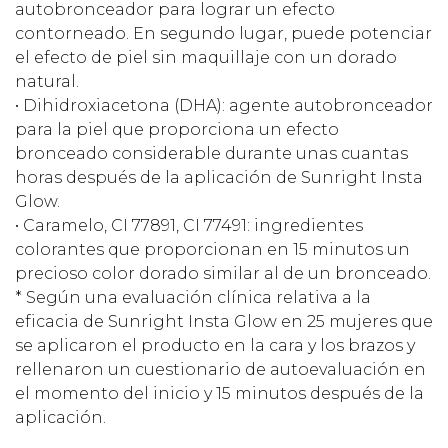
autobronceador para lograr un efecto
contorneado. En segundo lugar, puede potenciar
el efecto de piel sin maquillaje con un dorado
natural.
• Dihidroxiacetona (DHA): agente autobronceador
para la piel que proporciona un efecto
bronceado considerable durante unas cuantas
horas después de la aplicación de Sunright Insta
Glow.
• Caramelo, CI 77891, CI 77491: ingredientes
colorantes que proporcionan en 15 minutos un
precioso color dorado similar al de un bronceado.
* Según una evaluación clínica relativa a la
eficacia de Sunright Insta Glow en 25 mujeres que
se aplicaron el producto en la cara y los brazos y
rellenaron un cuestionario de autoevaluación en
el momento del inicio y 15 minutos después de la
aplicación.