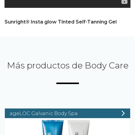
Sunright® Insta glow Tinted Self-Tanning Gel
Más productos de Body Care
ageLOC Galvanic Body Spa