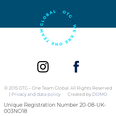
© 2015 OTG – One Team Global. All Rights Reserved
|
Privacy and data policy
Created by
DOMO
Unique Registration Number
20-08-UK-
003NO18