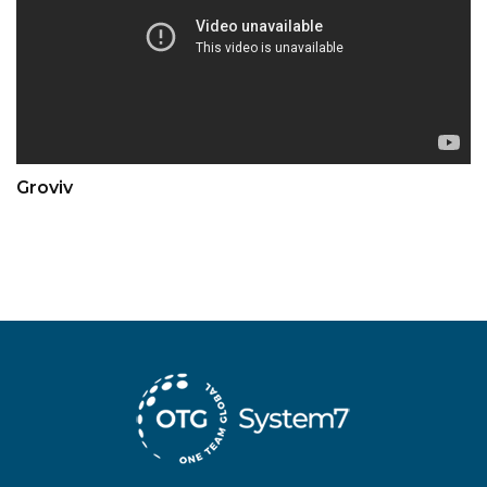
Groviv