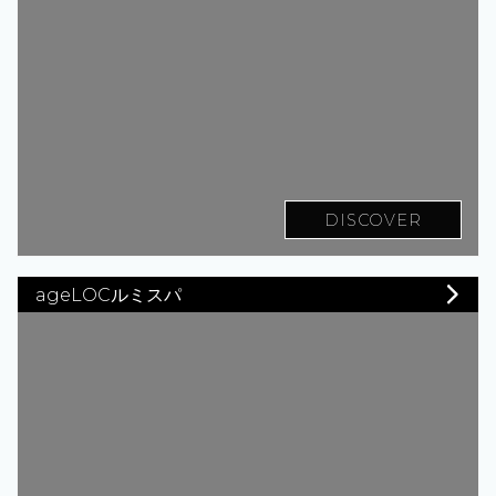
DISCOVER
ageLOCルミスパ