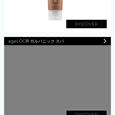
DISCOVER
ageLOC® ガルバニック スパ
DISCOVER