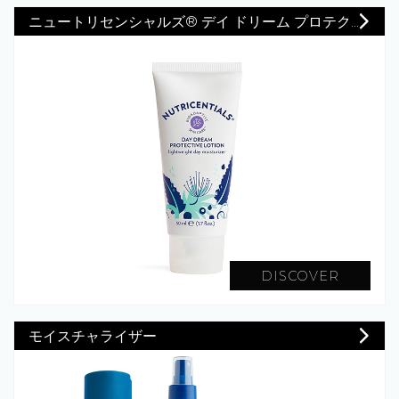
ニュートリセンシャルズ® デイ ドリーム プロテク...
DISCOVER
モイスチャライザー