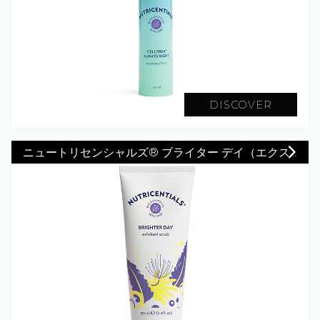
DISCOVER
ニュートリセンシャルズ® ブライター デイ（エクス...