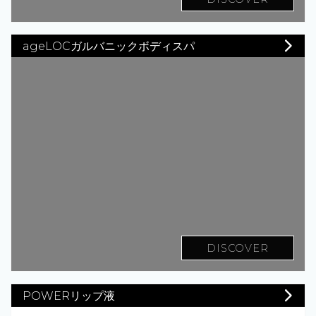
ageLOCガルバニックボディスパ
DISCOVER
POWERリップ液