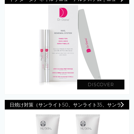
DISCOVER
日焼け対策（サンライト50、サンライト35、サンラ...