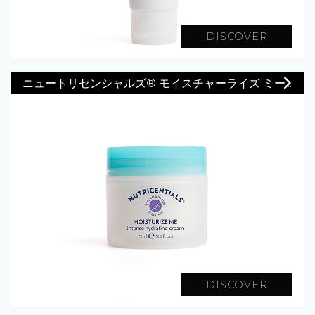
DISCOVER
ニュートリセンシャルズ® モイスチャーライズ ミー...
DISCOVER