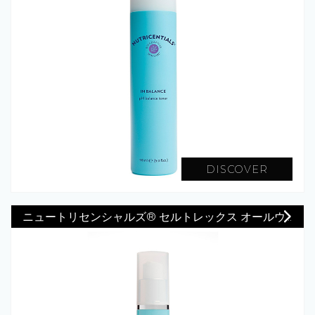
DISCOVER
ニュートリセンシャルズ® セルトレックス オールウ...