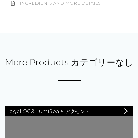
INGREDIENTS AND MORE DETAILS
More Products カテゴリーなし
ageLOC® LumiSpa™ アクセント