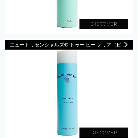
DISCOVER
ニュートリセンシャルズ® トゥー ビー クリア（ピ...
DISCOVER