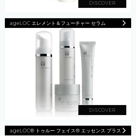
DISCOVER
ageLOC エレメント＆フューチャー セラム
DISCOVER
ageLOC® トゥルー フェイス® エッセンス プラス