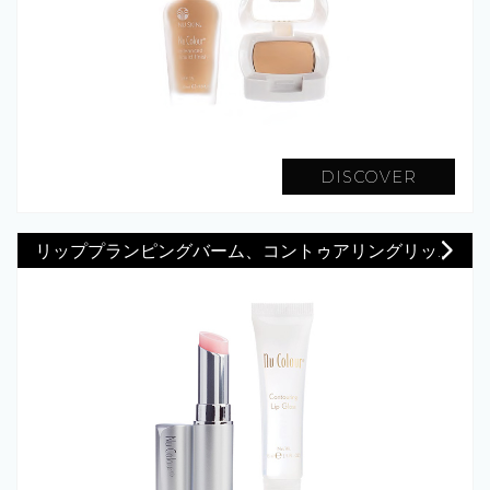
DISCOVER
リッププランピングバーム、コントゥアリングリッ...