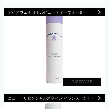
デイアウェイ ミセルビューティーウォーター
DISCOVER
ニュートリセンシャルズ® イン バランス（pH トー...