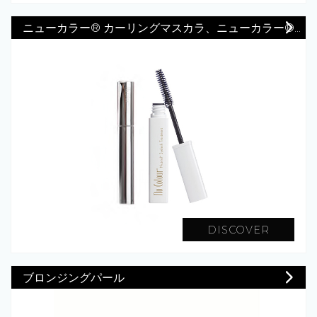
ニューカラー® カーリングマスカラ、ニューカラー®...
DISCOVER
ブロンジングパール