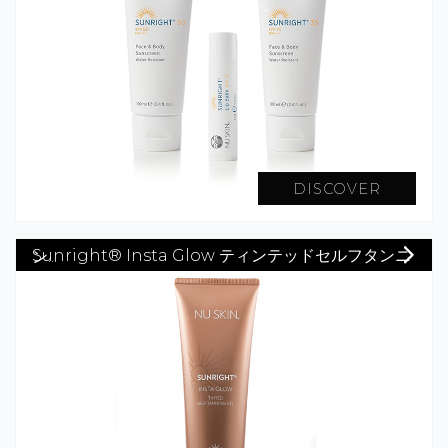
DISCOVER
Sunright® Insta Glow ティンテッドセルフタンニン...