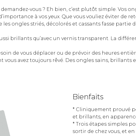
 demandez-vous ? Eh bien, c’est plutôt simple. Vos ong
nt d’importance à vos yeux. Que vous vouliez éviter de
s ongles striés, décolorés et cassants fasse partie de
 aussi brillants qu’avec un vernis transparent. La diffé
soin de vous déplacer ou de prévoir des heures entièr
t vous avez toujours rêvé. Des ongles sains, brillants e
Bienfaits
* Cliniquement prouvé pour
et brillants, en apparenc
* Trois étapes simples po
sortir de chez vous, et e