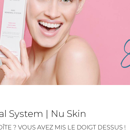
l System | Nu Skin
E ? VOUS AVEZ MIS LE DOIGT DESSUS !