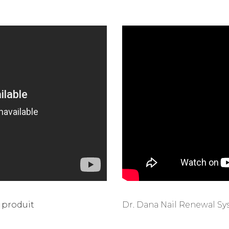
 produit
Dr. Dana Nail Renewal Sy