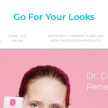
Go For Your Looks
DANS LES
APPRENEZ COMMENT FAIRE UNE
S
MEDIA
DÉMONSTRATION PRODUITS
Dr. D
Rene