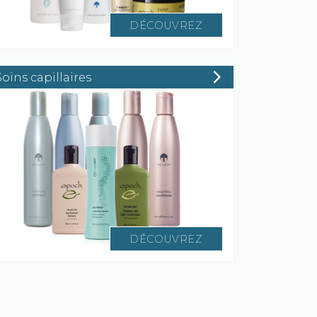
DÉCOUVREZ
Soins capillaires
DÉCOUVREZ