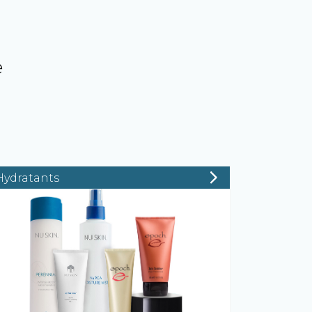
e
Hydratants