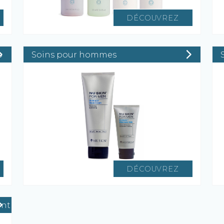
DÉCOUVREZ
Soins pour hommes
DÉCOUVREZ