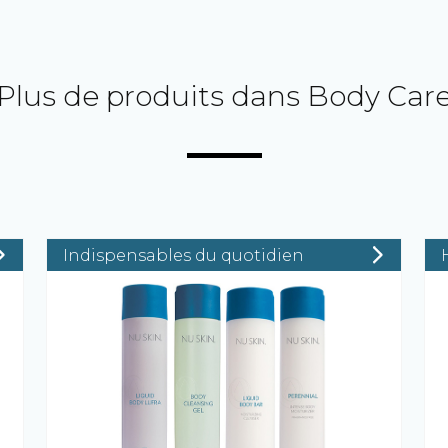
Plus de produits dans Body Car
Indispensables du quotidien