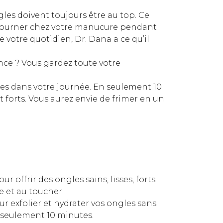
les doivent toujours être au top. Ce
 retourner chez votre manucure pendant
 votre quotidien, Dr. Dana a ce qu’il
rence ? Vous gardez toute votre
es dans votre journée. En seulement 10
t forts. Vous aurez envie de frimer en un
 offrir des ongles sains, lisses, forts
e et au toucher.
ur exfolier et hydrater vos ongles sans
n seulement 10 minutes.