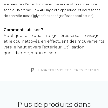
été mesuré à l’aide d’un cornéomètre dans trois zones : une
zone où la crème Dew All Day a été appliquée, et deux zones
de contrôle positif (glycérine) et négatif (sans application).
Comment l’utiliser ?
Appliquer une quantité généreuse sur le visage
et le cou nettoyés, en effectuant des mouvements
vers le haut et vers l’extérieur. Utilisation
quotidienne, matin et soir.
INGRÉDIENTS ET AUTRES DÉTAILS
Plus de produits dans