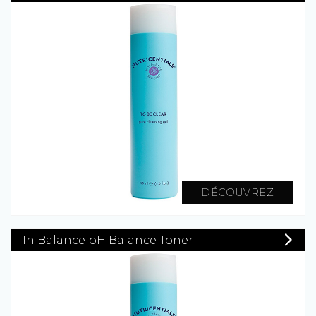
DÉCOUVREZ
In Balance pH Balance Toner