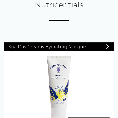
Nutricentials
Spa Day Creamy Hydrating Masque