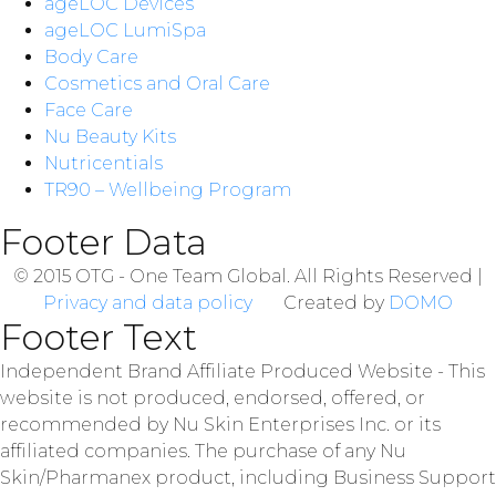
ageLOC Devices
ageLOC LumiSpa
Body Care
Cosmetics and Oral Care
Face Care
Nu Beauty Kits
Nutricentials
TR90 – Wellbeing Program
Footer Data
© 2015 OTG - One Team Global. All Rights Reserved |
Privacy and data policy
Created by
DOMO
Footer Text
Independent Brand Affiliate Produced Website - This
website is not produced, endorsed, offered, or
recommended by Nu Skin Enterprises Inc. or its
affiliated companies. The purchase of any Nu
Skin/Pharmanex product, including Business Support