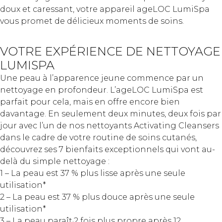
doux et caressant, votre appareil ageLOC LumiSpa
vous promet de délicieux moments de soins.
VOTRE EXPÉRIENCE DE NETTOYAGE
LUMISPA
Une peau à l’apparence jeune commence par un
nettoyage en profondeur. L’ageLOC LumiSpa est
parfait pour cela, mais en offre encore bien
davantage. En seulement deux minutes, deux fois par
jour avec l’un de nos nettoyants Activating Cleansers
dans le cadre de votre routine de soins cutanés,
découvrez ses 7 bienfaits exceptionnels qui vont au-
delà du simple nettoyage :
1 – La peau est 37 % plus lisse après une seule
utilisation*
2 – La peau est 37 % plus douce après une seule
utilisation*
3 – La peau paraît·2 fois plus propre après 12