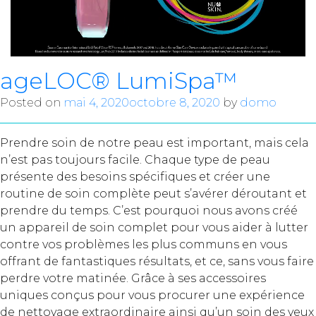
ageLOC® LumiSpa™
Posted on
mai 4, 2020
octobre 8, 2020
by
domo
Prendre soin de notre peau est important, mais cela
n’est pas toujours facile. Chaque type de peau
présente des besoins spécifiques et créer une
routine de soin complète peut s’avérer déroutant et
prendre du temps. C’est pourquoi nous avons créé
un appareil de soin complet pour vous aider à lutter
contre vos problèmes les plus communs en vous
offrant de fantastiques résultats, et ce, sans vous faire
perdre votre matinée. Grâce à ses accessoires
uniques conçus pour vous procurer une expérience
de nettoyage extraordinaire ainsi qu’un soin des yeux