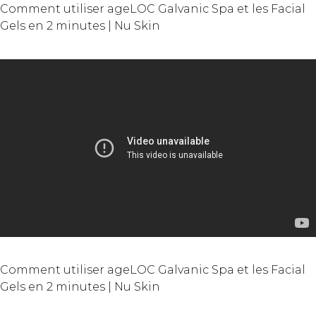
Comment utiliser ageLOC Galvanic Spa et les Facial
Gels en 2 minutes | Nu Skin
Comment utiliser ageLOC Galvanic Spa et les Facial
Gels en 2 minutes | Nu Skin