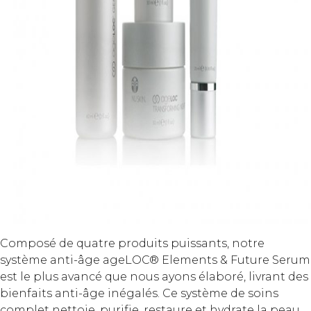
Composé de quatre produits puissants, notre
système anti-âge ageLOC® Elements & Future Serum
est le plus avancé que nous ayons élaboré, livrant des
bienfaits anti-âge inégalés. Ce système de soins
complet nettoie, purifie, restaure et hydrate la peau