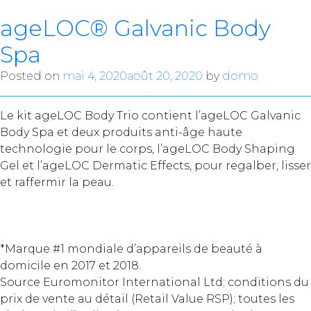
ageLOC® Galvanic Body
Spa
Posted on
mai 4, 2020
août 20, 2020
by
domo
Le kit ageLOC Body Trio contient l’ageLOC Galvanic
Body Spa et deux produits anti-âge haute
technologie pour le corps, l’ageLOC Body Shaping
Gel et l’ageLOC Dermatic Effects, pour regalber, lisser
et raffermir la peau.
*Marque #1 mondiale d’appareils de beauté à
domicile en 2017 et 2018.
Source Euromonitor International Ltd; conditions du
prix de vente au détail (Retail Value RSP); toutes les