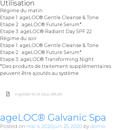
Utilisation
Régime du matin
Etape 1: ageLOC® Gentle Cleanse & Tone
Etape 2 : ageLOC® Future Serum*
Etape 3: ageLOC® Radiant Day SPF 22
Régime du soir
Etape 1: ageLOC® Gentle Cleanse & Tone
Etape 2 : ageLOC® Future Serum*
Etape 3: ageLOC® Transforming Night
*Des produits de traitement supplémentaires
peuvent être ajoutés au système.
Ingrédients et plus détails
ageLOC® Galvanic Spa
Posted on
mai 4, 2020
juin 25, 2020
by
domo